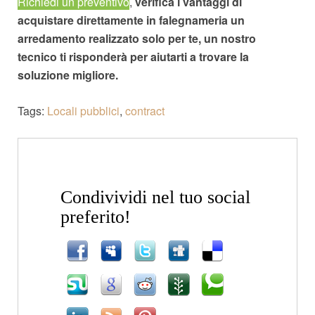
Richiedi un preventivo
,
verifica i vantaggi di
acquistare direttamente in falegnameria un
arredamento realizzato solo per te, un nostro
tecnico ti risponderà per aiutarti a trovare la
soluzione migliore.
Tags:
Locali pubblici
,
contract
Condivividi nel tuo social
preferito!