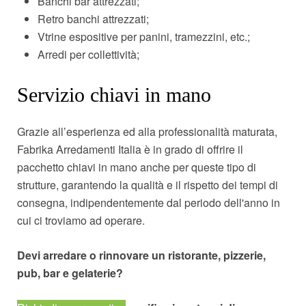
Banchi bar attrezzati;
Retro banchi attrezzati;
Vtrine espositive per panini, tramezzini, etc.;
Arredi per collettività;
Servizio chiavi in mano
Grazie all’esperienza ed alla professionalità maturata,
Fabrika Arredamenti Italia è in grado di offrire il
pacchetto chiavi in mano anche per queste tipo di
strutture, garantendo la qualità e il rispetto dei tempi di
consegna, indipendentemente dal periodo dell'anno in
cui ci troviamo ad operare.
Devi arredare o rinnovare un ristorante, pizzerie,
pub, bar e gelaterie?