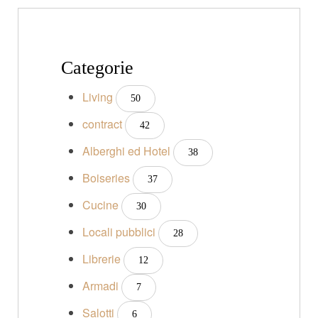
Categorie
Living
50
contract
42
Alberghi ed Hotel
38
Boiseries
37
Cucine
30
Locali pubblici
28
Librerie
12
Armadi
7
Salotti
6