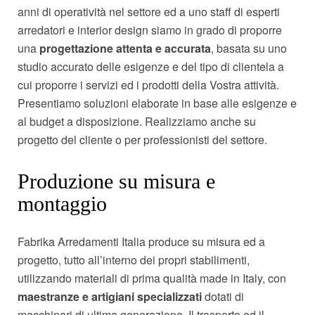
anni di operatività nel settore ed a uno staff di esperti
arredatori e interior design siamo in grado di proporre
una
progettazione attenta e accurata
, basata su uno
studio accurato delle esigenze e del tipo di clientela a
cui proporre i servizi ed i prodotti della Vostra attività.
Presentiamo soluzioni elaborate in base alle esigenze e
al budget a disposizione. Realizziamo anche su
progetto del cliente o per professionisti del settore.
Produzione su misura e
montaggio
Fabrika Arredamenti Italia produce su misura ed a
progetto, tutto all’interno dei propri stabilimenti,
utilizzando materiali di prima qualità made in Italy, con
maestranze e artigiani specializzati
dotati di
macchinari di ultima generazione. Il trasporto ed il