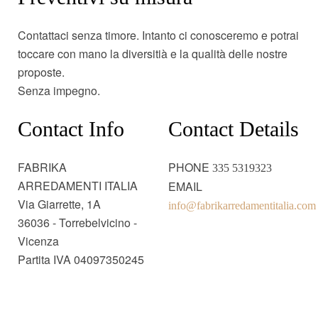
Contattaci senza timore. Intanto ci conosceremo e potrai
toccare con mano la diversitià e la qualità delle nostre
proposte.
Senza impegno.
Contact Info
Contact Details
FABRIKA
PHONE
335 5319323
ARREDAMENTI ITALIA
EMAIL
Via Giarrette, 1A
info@fabrikarredamentitalia.com
36036 - Torrebelvicino -
Vicenza
Partita IVA 04097350245