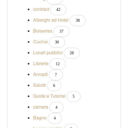
contract
42
Alberghi ed Hotel
38
Boiseries
37
Cucine
30
Locali pubblici
28
Librerie
12
Armadi
7
Salotti
6
Guide e Tutorial
5
camera
4
Bagno
4