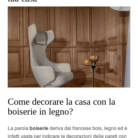
Come decorare la casa con la
boiserie in legno?
La parola
boiserie
deriva dal francese bois, legno ed è
infatti usata per indicare le decorazioni delle pareti con