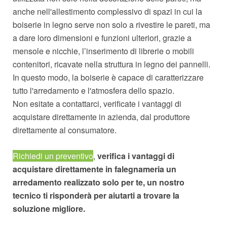
anche nell'allestimento complessivo di spazi in cui la
boiserie in legno serve non solo a rivestire le pareti, ma
a dare loro dimensioni e funzioni ulteriori, grazie a
mensole e nicchie, l’inserimento di librerie o mobili
contenitori, ricavate nella struttura in legno dei pannelli.
In questo modo, la boiserie è capace di caratterizzare
tutto l'arredamento e l'atmosfera dello spazio.
Non esitate a contattarci, verificate i vantaggi di
acquistare direttamente in azienda, dal produttore
direttamente al consumatore.
Richiedi un preventivo
,
verifica i vantaggi di
acquistare direttamente in falegnameria un
arredamento realizzato solo per te, un nostro
tecnico ti risponderà per aiutarti a trovare la
soluzione migliore.