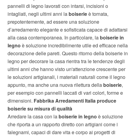
pannelli di legno lavorati con intarsi, incisioni o
intagliati, negli ultimi anni la
boiserie
è tornata,
prepotentemente, ad essere una soluzione
d’arredamento elegante e sofisticata capace di adattarsi
alla casa contemporanea. In particolare, la
boiserie in
legno
è soluzione incredibilmente utile ed efficace nella
decorazione delle pareti. Questo ritorno della boiserie in
legno per decorare la casa rientra tra le tendenze degli
ultimi anni che hanno visto un'attenzione crescente per
le soluzioni artigianali, i materiali naturali come il legno
appunto, ma anche una nuova rilettura della
boiserie
,
per esempio con pannelli laccati di vari colori, forme e
dimensioni.
Fabbrika Arredamenti Italia produce
boiserie su misura di qualità
Arredare la casa con la
boiserie in legno
è soluzione
che riporta a un rapporto diretto con artigiani come i
falegnami, capaci di dare vita e corpo ai progetti di