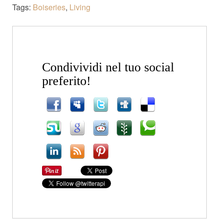
Tags:
Boiseries
,
Living
Condivividi nel tuo social
preferito!