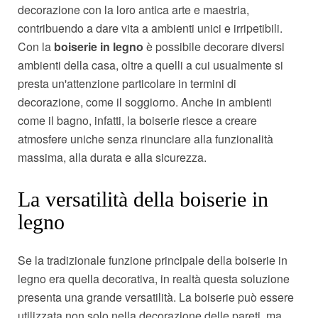
decorazione con la loro antica arte e maestria,
contribuendo a dare vita a ambienti unici e irripetibili.
Con la
boiserie in legno
è possibile decorare diversi
ambienti della casa, oltre a quelli a cui usualmente si
presta un'attenzione particolare in termini di
decorazione, come il soggiorno. Anche in ambienti
come il bagno, infatti, la boiserie riesce a creare
atmosfere uniche senza rinunciare alla funzionalità
massima, alla durata e alla sicurezza.
La versatilità della boiserie in
legno
Se la tradizionale funzione principale della boiserie in
legno era quella decorativa, in realtà questa soluzione
presenta una grande versatilità. La boiserie può essere
utilizzata non solo nella decorazione delle pareti, ma