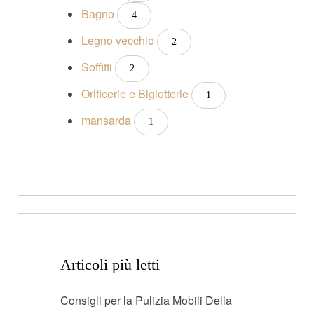
Bagno
4
Legno vecchio
2
Soffitti
2
Orificerie e Bigiotterie
1
mansarda
1
Articoli più letti
Consigli per la Pulizia Mobili Della