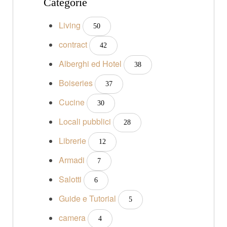
Categorie
Living
50
contract
42
Alberghi ed Hotel
38
Boiseries
37
Cucine
30
Locali pubblici
28
Librerie
12
Armadi
7
Salotti
6
Guide e Tutorial
5
camera
4