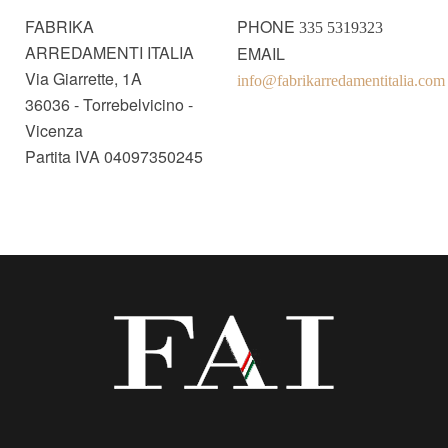
FABRIKA
PHONE
335 5319323
ARREDAMENTI ITALIA
EMAIL
Via Giarrette, 1A
info@fabrikarredamentitalia.com
36036 - Torrebelvicino -
Vicenza
Partita IVA 04097350245