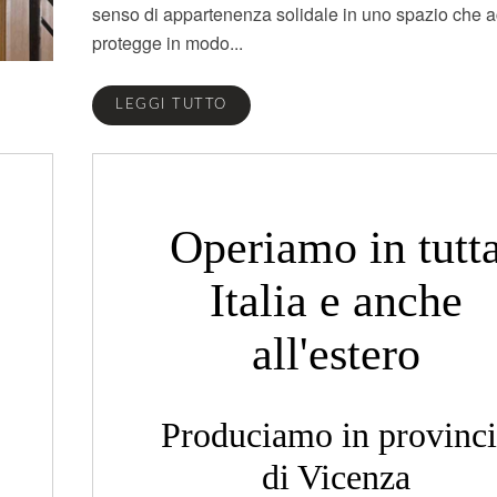
senso di appartenenza solidale in uno spazio che a
protegge in modo...
LEGGI TUTTO
Operiamo in tutt
Italia e anche
all'estero
Produciamo in provinci
di Vicenza