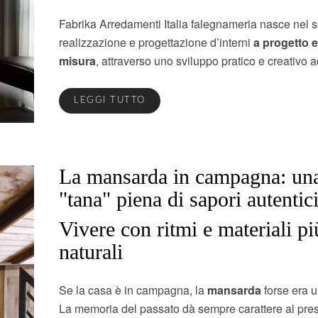
Fabrika Arredamenti Italia falegnameria nasce nel 
realizzazione e progettazione d’interni
a progetto 
misura
, attraverso uno sviluppo pratico e creativo a
LEGGI TUTTO
La mansarda in campagna: un
"tana" piena di sapori autentic
Vivere con ritmi e materiali pi
naturali
Se la casa è in campagna, la
mansarda
forse era un
La memoria del passato dà sempre carattere al pre