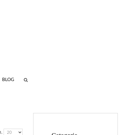
BLOG
n.