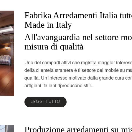
Fabrika Arredamenti Italia tut
Made in Italy
All'avanguardia nel settore mo
misura di qualità
Uno dei comparti attivi che registra maggior interes
della clientela straniera è il settore del mobile su mi
qualità. Un interesse motivato dalla grande cura con
artigiani italiani riproducono stili...
LEGGI TUTTO
Produzione arredamenti su mi